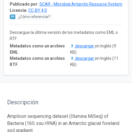
Publicado por:
SCAR - Microbial Antarctic Resource System
Licencia:
CC-BY 4.0
¿Cómo referenciar?
Descargue la última versión de los metadatos como EML o
RTF:
Metadatos como un archivo
descargar
en Inglés (9
EML
KB)
Metadatos como un archivo
descargar
en Inglés (11
RTF
KB)
Descripción
Amplicon sequencing dataset (Illumina MiSeq) of
Bacteria (16S ssu rRNA) in an Antarctic glacial foreland
soil gradient