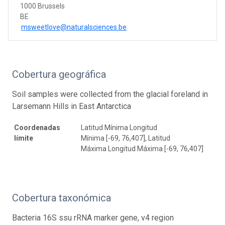
1000 Brussels
BE
msweetlove@naturalsciences.be
Cobertura geográfica
Soil samples were collected from the glacial foreland in
Larsemann Hills in East Antarctica
Coordenadas
Latitud Mínima Longitud
límite
Mínima [-69, 76,407], Latitud
Máxima Longitud Máxima [-69, 76,407]
Cobertura taxonómica
Bacteria 16S ssu rRNA marker gene, v4 region