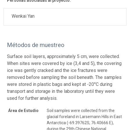
Personas asociadas al proyecto:
Wenkai Yan
Métodos de muestreo
Surface soil layers, approximately 5 cm, were collected.
When sites were covered by ice (3,4 and 5), the covering
ice was gently cracked and the ice fractures were
removed before sampling the soil beneath. The samples
were stored in plastic bags and kept at -20°C during
transport and storage in the laboratory until they were
used for further analysis.
Área de Estudio
Soil samples were collected from the
glacial foreland in Larsemann Hills in East
Antarctica (-69.39762S, 76.40666 E),
during the 29th Chinese National