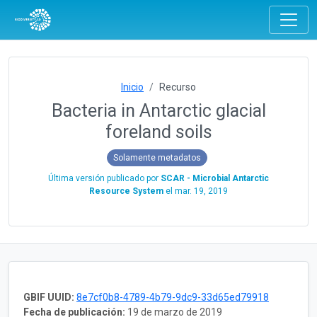
Inicio
Recurso
Bacteria in Antarctic glacial
foreland soils
Solamente metadatos
Última versión publicado por
SCAR - Microbial Antarctic
Resource System
el
mar. 19, 2019
GBIF UUID:
8e7cf0b8-4789-4b79-9dc9-33d65ed79918
Fecha de publicación:
19 de marzo de 2019