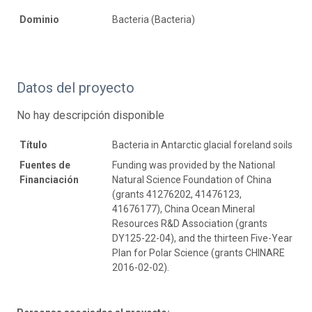
Dominio
Bacteria (Bacteria)
Datos del proyecto
No hay descripción disponible
Título
Bacteria in Antarctic glacial foreland soils
Fuentes de
Funding was provided by the National
Financiación
Natural Science Foundation of China
(grants 41276202, 41476123,
41676177), China Ocean Mineral
Resources R&D Association (grants
DY125-22-04), and the thirteen Five-Year
Plan for Polar Science (grants CHINARE
2016-02-02).