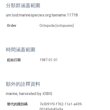
分類群涵蓋範圍
urn:lsid:marinespecies.org:taxname:11718
Order
Octopoda [octopuses]
時間涵蓋範圍
起始日期
1987-01-01
額外的詮釋資料
marine, harvested by iOBIS
替代的識別碼
7e3091f0-f762-11e1-a439-
00145eb45e9a