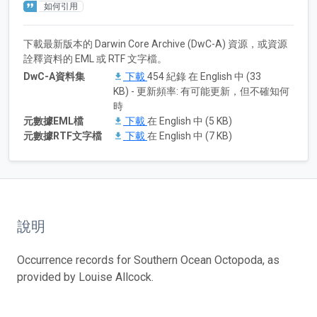
如何引用
下載最新版本的 Darwin Core Archive (DwC-A) 資源，或資源
詮釋資料的 EML 或 RTF 文字檔。
DwC-A資料集
下載
454 紀錄 在 English 中 (33
KB) - 更新頻率: 有可能更新，但不確知何
時
元數據EML檔
下載
在 English 中 (5 KB)
元數據RTF文字檔
下載
在 English 中 (7 KB)
說明
Occurrence records for Southern Ocean Octopoda, as
provided by Louise Allcock.