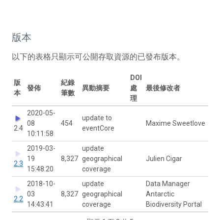
版本
以下的表格只顯示可公開存取資源的已發布版本。
DOI
版
紀錄
發佈
異動摘要
處
最後修改者
本
筆數
理
2020-05-
update to
08
454
Maxime Sweetlove
2.4
eventCore
10:11:58
2019-03-
update
19
8,327
geographical
Julien Cigar
2.3
15:48:20
coverage
2018-10-
update
Data Manager
03
8,327
geographical
Antarctic
2.2
14:43:41
coverage
Biodiversity Portal