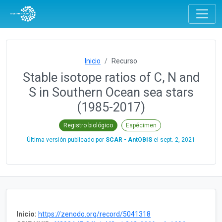
Inicio
Recurso
Stable isotope ratios of C, N and
S in Southern Ocean sea stars
(1985-2017)
Registro biológico
Espécimen
Última versión publicado por
SCAR - AntOBIS
el
sept. 2, 2021
Inicio:
https://zenodo.org/record/5041318