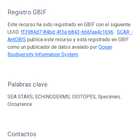
Registro GBIF
Este recurso ha sido registrado en GBIF con el siguiente
UUID:
ff3984d7-84bd-4f3a-b843-666faa4c1696
.
SCAR -
AntOBIS
publica este recurso y está registrado en GBIF
como un publicador de datos avalado por
Ocean
Biodiversity Information System
.
Palabras clave
SEA STARS; ECHINODERMS; ISOTOPES; Specimen;
Occurrence
Contactos