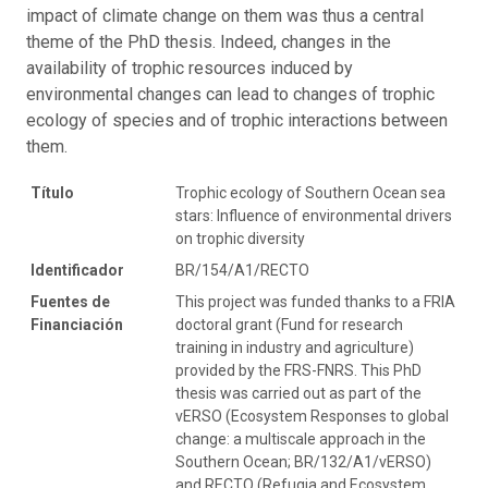
impact of climate change on them was thus a central
theme of the PhD thesis. Indeed, changes in the
availability of trophic resources induced by
environmental changes can lead to changes of trophic
ecology of species and of trophic interactions between
them.
Título
Trophic ecology of Southern Ocean sea
stars: Influence of environmental drivers
on trophic diversity
Identificador
BR/154/A1/RECTO
Fuentes de
This project was funded thanks to a FRIA
Financiación
doctoral grant (Fund for research
training in industry and agriculture)
provided by the FRS-FNRS. This PhD
thesis was carried out as part of the
vERSO (Ecosystem Responses to global
change: a multiscale approach in the
Southern Ocean; BR/132/A1/vERSO)
and RECTO (Refugia and Ecosystem