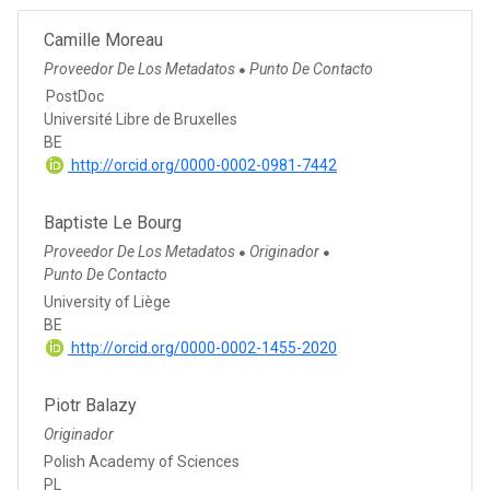
Camille Moreau
Proveedor De Los Metadatos
Punto De Contacto
●
PostDoc
Université Libre de Bruxelles
BE
http://orcid.org/0000-0002-0981-7442
Baptiste Le Bourg
Proveedor De Los Metadatos
Originador
●
●
Punto De Contacto
University of Liège
BE
http://orcid.org/0000-0002-1455-2020
Piotr Balazy
Originador
Polish Academy of Sciences
PL