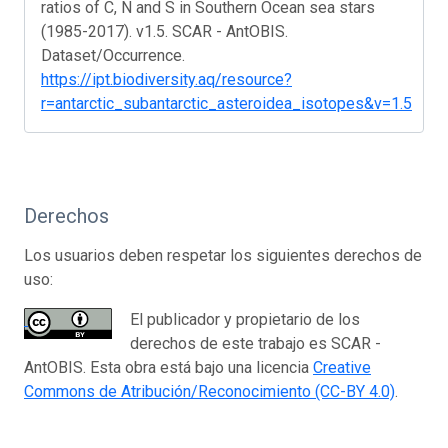
ratios of C, N and S in Southern Ocean sea stars
(1985-2017). v1.5. SCAR - AntOBIS.
Dataset/Occurrence.
https://ipt.biodiversity.aq/resource?
r=antarctic_subantarctic_asteroidea_isotopes&v=1.5
Derechos
Los usuarios deben respetar los siguientes derechos de
uso:
El publicador y propietario de los
derechos de este trabajo es SCAR -
AntOBIS. Esta obra está bajo una licencia
Creative
Commons de Atribución/Reconocimiento (CC-BY 4.0)
.