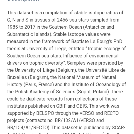
This dataset is a compilation of stable isotope ratios of
C, N and S in tissues of 2456 sea stars sampled from
1985 to 2017 in the Southern Ocean (Antarctica and
Subantarctic Islands). Stable isotope values were
measured in the framework of Baptiste Le Bourg's PhD
thesis at University of Liège, entitled “Trophic ecology of
Southern Ocean sea stars: Influence of environmental
drivers on trophic diversity”. Samples were provided by
the University of Liège (Belgium), the Université Libre de
Bruxelles (Belgium), the National Museum of Natural
History (Paris, France) and the Institute of Oceanology of
the Polish Academy of Sciences (Sopot, Poland). There
could be duplicate records from collections of these
institutes published on GBIF and OBIS. This work was
supported by BELSPO through the vERSO and RECTO
projects (contracts no. BR/132/A1/vERSO and
BR/154/A1/RECTO). This dataset is published by SCAR-