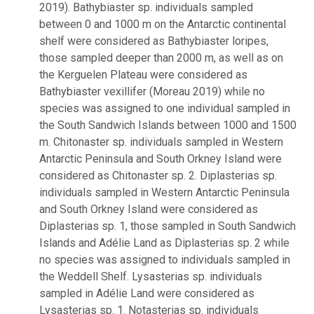
2019). Bathybiaster sp. individuals sampled
between 0 and 1000 m on the Antarctic continental
shelf were considered as Bathybiaster loripes,
those sampled deeper than 2000 m, as well as on
the Kerguelen Plateau were considered as
Bathybiaster vexillifer (Moreau 2019) while no
species was assigned to one individual sampled in
the South Sandwich Islands between 1000 and 1500
m. Chitonaster sp. individuals sampled in Western
Antarctic Peninsula and South Orkney Island were
considered as Chitonaster sp. 2. Diplasterias sp.
individuals sampled in Western Antarctic Peninsula
and South Orkney Island were considered as
Diplasterias sp. 1, those sampled in South Sandwich
Islands and Adélie Land as Diplasterias sp. 2 while
no species was assigned to individuals sampled in
the Weddell Shelf. Lysasterias sp. individuals
sampled in Adélie Land were considered as
Lysasterias sp. 1. Notasterias sp. individuals