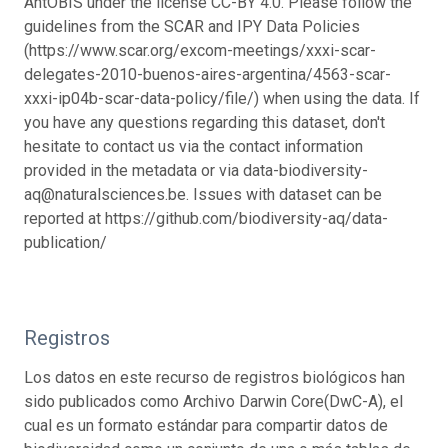
AntOBIS under the license CC-BY 4.0. Please follow the
guidelines from the SCAR and IPY Data Policies
(https://www.scar.org/excom-meetings/xxxi-scar-
delegates-2010-buenos-aires-argentina/4563-scar-
xxxi-ip04b-scar-data-policy/file/) when using the data. If
you have any questions regarding this dataset, don't
hesitate to contact us via the contact information
provided in the metadata or via data-biodiversity-
aq@naturalsciences.be. Issues with dataset can be
reported at https://github.com/biodiversity-aq/data-
publication/
Registros
Los datos en este recurso de registros biológicos han
sido publicados como Archivo Darwin Core(DwC-A), el
cual es un formato estándar para compartir datos de