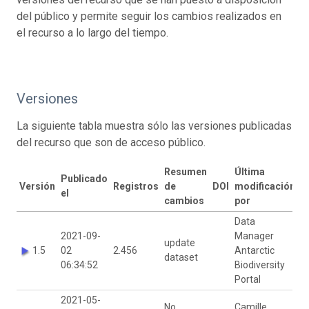
del público y permite seguir los cambios realizados en
el recurso a lo largo del tiempo.
Versiones
La siguiente tabla muestra sólo las versiones publicadas
del recurso que son de acceso público.
Resumen
Última
Publicado
Versión
Registros
de
DOI
modificación
el
cambios
por
Data
2021-09-
Manager
update
1.5
02
2.456
Antarctic
dataset
06:34:52
Biodiversity
Portal
2021-05-
No
Camille