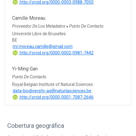
http://orcid.org/0000-0003-0988-7050
Camille Moreau
Proveedor De Los Metadatos
Punto De Contacto
●
Université Libre de Bruxelles
BE
mr.moreau.camille@gmail.com
http://orcid.org/0000-0002-0981-7442
Yi-Ming Gan
Punto De Contacto
Royal Belgian Institute of Natural Sciences
data-biodiversity-aq@naturlasciences.be
http://orcid.org/0000-0001-7087-2646
Cobertura geográfica