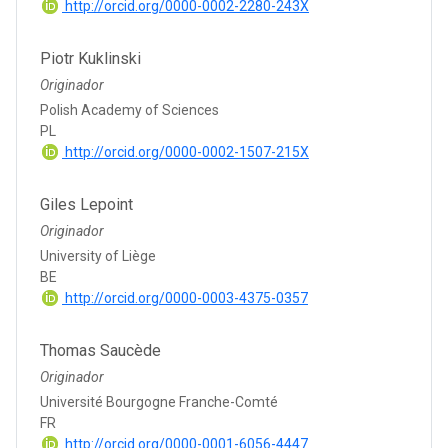
http://orcid.org/0000-0002-2280-243X
Piotr Kuklinski
Originador
Polish Academy of Sciences
PL
http://orcid.org/0000-0002-1507-215X
Giles Lepoint
Originador
University of Liège
BE
http://orcid.org/0000-0003-4375-0357
Thomas Saucède
Originador
Université Bourgogne Franche-Comté
FR
http://orcid.org/0000-0001-6056-4447