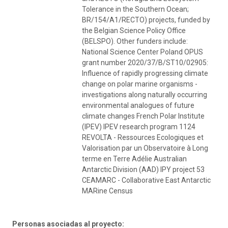
Tolerance in the Southern Ocean;
BR/154/A1/RECTO) projects, funded by
the Belgian Science Policy Office
(BELSPO). Other funders include:
National Science Center Poland OPUS
grant number 2020/37/B/ST10/02905:
Influence of rapidly progressing climate
change on polar marine organisms -
investigations along naturally occurring
environmental analogues of future
climate changes French Polar Institute
(IPEV) IPEV research program 1124
REVOLTA - Ressources Ecologiques et
Valorisation par un Observatoire à Long
terme en Terre Adélie Australian
Antarctic Division (AAD) IPY project 53
CEAMARC - Collaborative East Antarctic
MARine Census
Personas asociadas al proyecto: