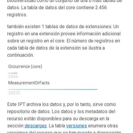
biodiversidad como un conjunto de una o más tablas de
datos. La tabla de datos del core contiene 2.456
registros.
también existen 1 tablas de datos de extensiones. Un
registro en una extensión provee información adicional
sobre un registro en el core. El número de registros en
cada tabla de datos de la extensión se ilustra a
continuación.
Occurrence (core)
2456
MeasurementOrFacts
24335
Este IPT archiva los datos y, por lo tanto, sirve como
repositorio de datos. Los datos y los metadatos del
recurso están disponibles para su descarga en la
sección
descargas
. La tabla
versiones
enumera otras
versiones del recurso que se han puesto a disposición